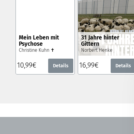
Mein Leben mit
31 Jahre hinter
Psychose
Gittern
Christine Kuhn ✝
Norbert Henke
10,99€
16,99€
Details
Details