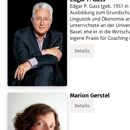
Edgar P. Gass (geb. 1951 in
Ausbildung zum Grundschul
Linguistik und Ökonomie an
unterrichtete an der Unive
Basel, ehe er in die Wirtsc
eigene Praxis für Coaching 
Details
Marion Gerstel
Details