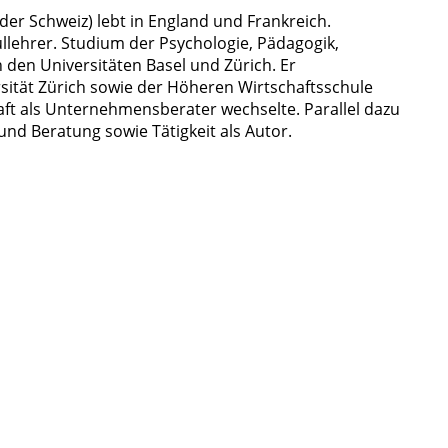
 der Schweiz) lebt in England und Frankreich.
lehrer. Studium der Psychologie, Pädagogik,
 den Universitäten Basel und Zürich. Er
rsität Zürich sowie der Höheren Wirtschaftsschule
haft als Unternehmensberater wechselte. Parallel dazu
und Beratung sowie Tätigkeit als Autor.