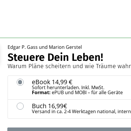
Edgar P. Gass und Marion Gerstel
Steuere Dein Leben!
Warum Pläne scheitern und wie Träume wah
eBook
14,99 €
Sofort herunterladen. Inkl. MwSt.
Format:
ePUB und MOBI – für alle Geräte
Buch
16,99€
Versand in ca. 2-4 Werktagen national, inter