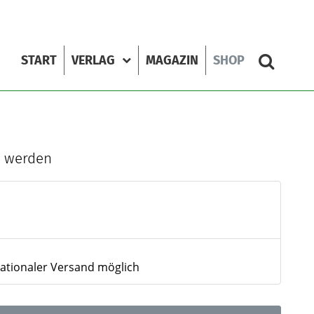
START
VERLAG
MAGAZIN
SHOP
r werden
nationaler Versand möglich