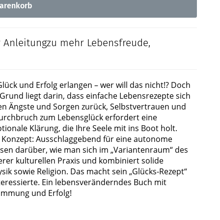
arenkorb
r Anleitungzu mehr Lebensfreude,
ück und Erfolg erlangen – wer will das nicht!? Doch
n Grund liegt darin, dass einfache Lebensrezepte sich
ren Ängste und Sorgen zurück, Selbstvertrauen und
urchbruch zum Lebensglück erfordert eine
onale Klärung, die Ihre Seele mit ins Boot holt.
en Konzept: Ausschlaggebend für eine autonome
ssen darüber, wie man sich im „Variantenraum“ des
rer kulturellen Praxis und kombiniert solide
sik sowie Religion. Das macht sein „Glücks-Rezept“
Interessierte. Ein lebensveränderndes Buch mit
timmung und Erfolg!