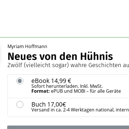
Myriam Hoffmann
Neues von den Hühnis
Zwölf (vielleicht sogar) wahre Geschichten a
eBook
14,99 €
Sofort herunterladen. Inkl. MwSt.
Format:
ePUB und MOBI – für alle Geräte
Buch
17,00€
Versand in ca. 2-4 Werktagen national, inter