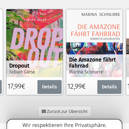
Die Amazone fährt
Dropout
Fahrrad
Fabian Giese
Marina Schnurre
17,99€
12,99€
Details
Details
Zurück zur Übersicht
Wir respektieren Ihre Privatsphäre.