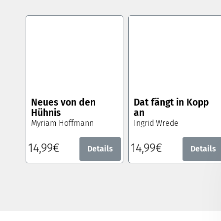
Neues von den
Dat fängt in Kopp
Hühnis
an
Myriam Hoffmann
Ingrid Wrede
14,99€
14,99€
Details
Details