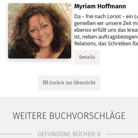
Myriam Hoffmann
Da – frei nach Loriot – ein
genießen wir unsere Zeit 
ebenso erfüllt uns das kre
ist, neben auftragsbezoge
Relations, das Schreiben fü
Details
Zurück zur Übersicht
WEITERE BUCHVORSCHLÄGE
GEFUNDENE BÜCHER:
6