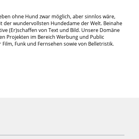
 Leben ohne Hund zwar möglich, aber sinnlos wäre,
mit der wundervollsten Hundedame der Welt. Beinahe
ative (Er)schaffen von Text und Bild. Unsere Domäne
nen Projekten im Bereich Werbung und Public
r Film, Funk und Fernsehen sowie von Belletristik.