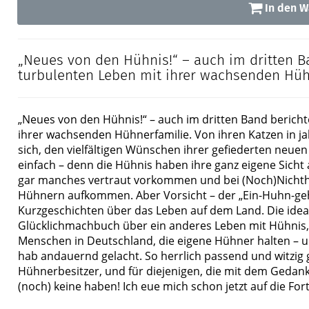
In den W
„Neues von den Hühnis!“ – auch im dritten 
turbulenten Leben mit ihrer wachsenden Hühn
„Neues von den Hühnis!“ – auch im dritten Band beric
ihrer wachsenden Hühnerfamilie. Von ihren Katzen in ja
sich, den vielfältigen Wünschen ihrer gefiederten neu
einfach – denn die Hühnis haben ihre ganz eigene Sicht 
gar manches vertraut vorkommen und bei (Noch)Nichthü
Hühnern aufkommen. Aber Vorsicht – der „Ein-Huhn-geht
Kurzgeschichten über das Leben auf dem Land. Die idea
Glücklichmachbuch über ein anderes Leben mit Hühnis, N
Menschen in Deutschland, die eigene Hühner halten – 
hab andauernd gelacht. So herrlich passend und witzig g
Hühnerbesitzer, und für diejenigen, die mit dem Gedank
(noch) keine haben! Ich eue mich schon jetzt auf die Fortse