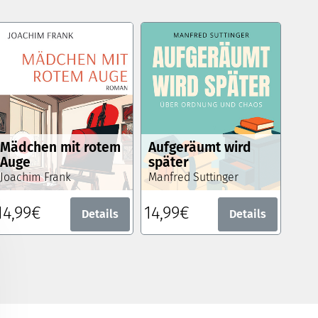
Mädchen mit rotem
Aufgeräumt wird
Auge
später
Joachim Frank
Manfred Suttinger
14,99€
14,99€
Details
Details