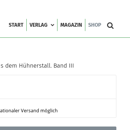
START
VERLAG
MAGAZIN
SHOP
us dem Hühnerstall. Band III
nationaler Versand möglich