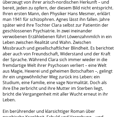
überzeugt von ihrer arisch-nordischen Herkunft – und
bereit, jeden zu opfern, der diesem Bild nicht entspricht.
Ihren ersten Mann, den Physiker Hans Mesmer, erklärt
man 1941 für schizophren. Agnes lässt ihn fallen. Jahre
später wird ihre Tochter Clara selbst zur Patientin der
geschlossenen Psychiatrie. In zwei ineinander
verwobenen Erzählebenen führt Löwenzahnmilch in ein
Leben zwischen Realität und Wahn. Zwischen
Missbrauch und gesellschaftlicher Blindheit. Es berichtet
aber auch von Freundschaft, Widerstand und der Kraft
der Sprache. Während Clara sich immer wieder in die
fremdartige Welt ihrer Psychosen verliert – eine Welt
aus Magie, Hexerei und geheimen Botschaften –, gelingt
ihr ein ungewöhnlicher Weg zurück ins Leben: ein
Studium, eine Familie, eine vage Normalität. Doch als
ihre Ehe zerbricht und ihre Mutter im Sterben liegt,
bricht die Vergangenheit mit aller Wucht erneut in ihr
Leben.
Ein berührender und klarsichtiger Roman über
psychische Krankheit, Schuld und Vergebung – und