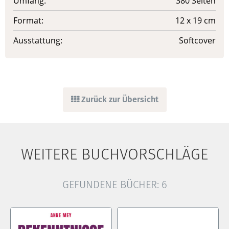
Umfang:
380 Seiten
Format:
12 x 19 cm
Ausstattung:
Softcover
Zurück zur Übersicht
WEITERE BUCHVORSCHLÄGE
GEFUNDENE BÜCHER:
6