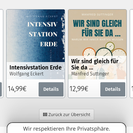
Wir sind gleich für
Intensivstation Erde
Sie da …
Wolfgang Eckert
Manfred Suttinger
14,99€
12,99€
Details
Details
Zurück zur Übersicht
Wir respektieren Ihre Privatsphäre.