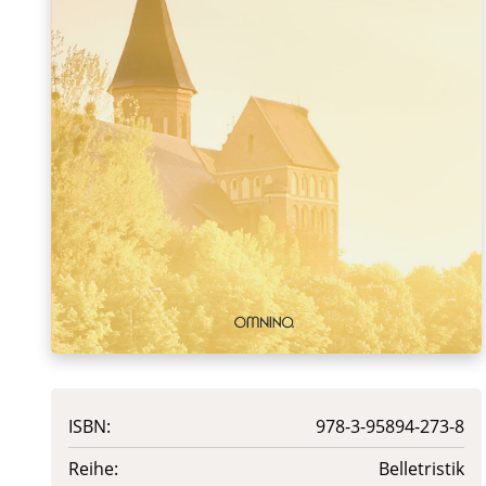
ISBN:
978-3-95894-273-8
Reihe:
Belletristik