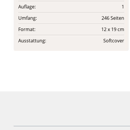
Auflage:
1
Umfang:
246 Seiten
Format:
12 x 19 cm
Ausstattung:
Softcover