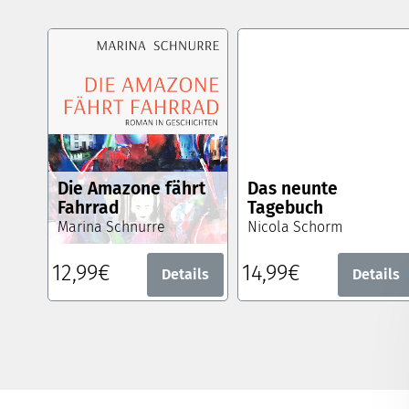
Die Amazone fährt
Das neunte
Fahrrad
Tagebuch
Marina Schnurre
Nicola Schorm
12,99€
14,99€
Details
Details