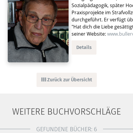
Sozialpädagogik, später Ho
Praxisprojekte im Strafvoll
durchgeführt. Er verfügt üb
"Hat dich die Liebe gesätti
seiner Website:
www.buller
Details
Zurück zur Übersicht
WEITERE BUCHVORSCHLÄGE
GEFUNDENE BÜCHER:
6