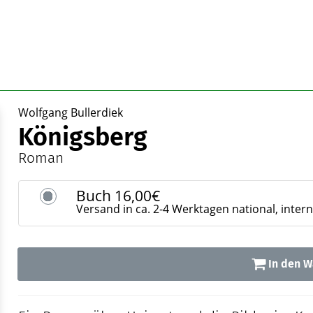
Wolfgang Bullerdiek
Königsberg
Roman
Buch
16,00€
Versand in ca. 2-4 Werktagen national, inter
In den W