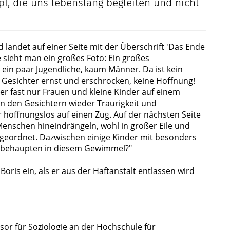
f, die uns lebenslang begleiten und nicht
 landet auf einer Seite mit der Überschrift 'Das Ende
e sieht man ein großes Foto: Ein großes
ein paar Jugendliche, kaum Männer. Da ist kein
e Gesichter ernst und erschrocken, keine Hoffnung!
 fast nur Frauen und kleine Kinder auf einem
In den Gesichtern wieder Traurigkeit und
 hoffnungslos auf einen Zug. Auf der nächsten Seite
 Menschen hineindrängeln, wohl in großer Eile und
geordnet. Dazwischen einige Kinder mit besonders
ch behaupten in diesem Gewimmel?"
oris ein, als er aus der Haftanstalt entlassen wird
sor für Soziologie an der Hochschule für