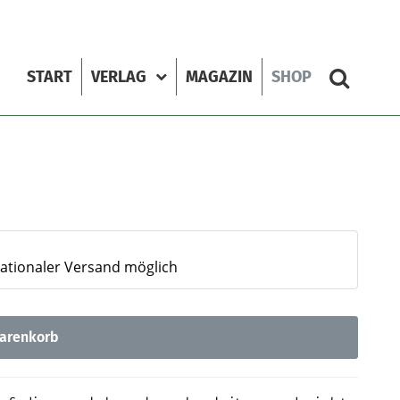
START
VERLAG
MAGAZIN
SHOP
nationaler Versand möglich
arenkorb