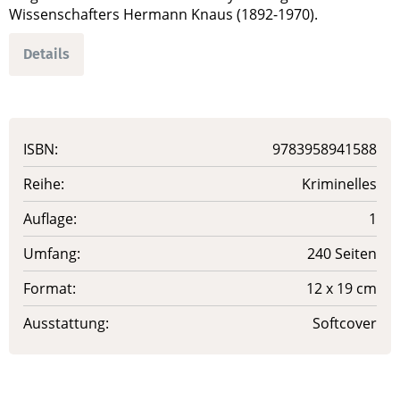
Wissenschafters Hermann Knaus (1892-1970).
Details
ISBN:
9783958941588
Reihe:
Kriminelles
Auflage:
1
Umfang:
240 Seiten
Format:
12 x 19 cm
Ausstattung:
Softcover