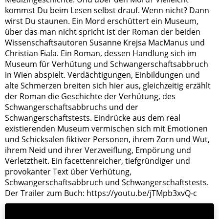
kommst Du beim Lesen selbst drauf. Wenn nicht? Dann
wirst Du staunen. Ein Mord erschüttert ein Museum,
über das man nicht spricht ist der Roman der beiden
Wissenschaftsautoren Susanne Krejsa MacManus und
Christian Fiala. Ein Roman, dessen Handlung sich im
Museum für Verhütung und Schwangerschaftsabbruch
in Wien abspielt. Verdächtigungen, Einbildungen und
alte Schmerzen breiten sich hier aus, gleichzeitig erzählt
der Roman die Geschichte der Verhütung, des
Schwangerschaftsabbruchs und der
Schwangerschaftstests. Eindrücke aus dem real
existierenden Museum vermischen sich mit Emotionen
und Schicksalen fiktiver Personen, ihrem Zorn und Wut,
ihrem Neid und ihrer Verzweiflung, Empörung und
Verletztheit. Ein facettenreicher, tiefgründiger und
provokanter Text über Verhütung,
Schwangerschaftsabbruch und Schwangerschaftstests.
Der Trailer zum Buch: https://youtu.be/jTMpb3xvQ-c