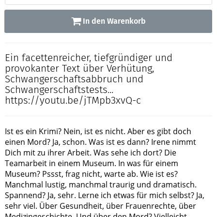
In den Warenkorb
Ein facettenreicher, tiefgründiger und
provokanter Text über Verhütung,
Schwangerschaftsabbruch und
Schwangerschaftstests...
https://youtu.be/jTMpb3xvQ-c
Ist es ein Krimi? Nein, ist es nicht. Aber es gibt doch
einen Mord? Ja, schon. Was ist es dann? Irene nimmt
Dich mit zu ihrer Arbeit. Was sehe ich dort? Die
Teamarbeit in einem Museum. In was für einem
Museum? Pssst, frag nicht, warte ab. Wie ist es?
Manchmal lustig, manchmal traurig und dramatisch.
Spannend? Ja, sehr. Lerne ich etwas für mich selbst? Ja,
sehr viel. Über Gesundheit, über Frauenrechte, über
Medizingeschichte. Und über den Mord? Vielleicht