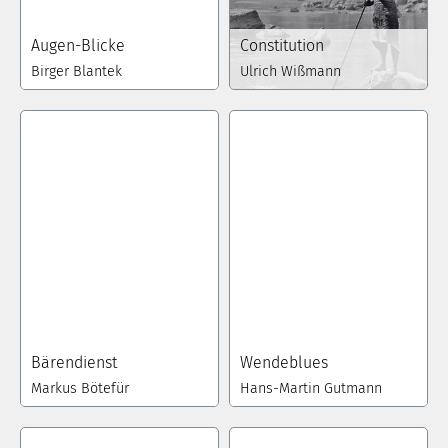
Augen-Blicke
Constitution
Birger Blantek
Ulrich Wißmann
Bärendienst
Wendeblues
Markus Bötefür
Hans-Martin Gutmann