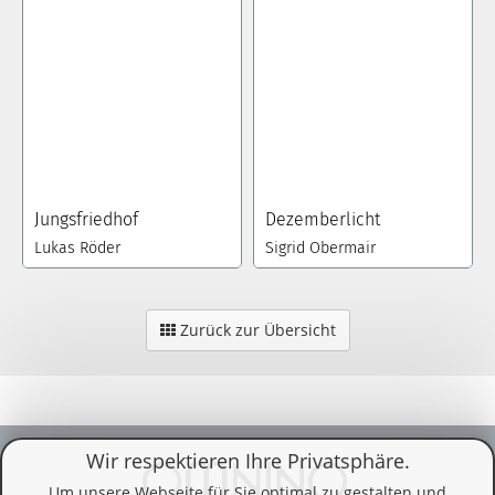
Jungsfriedhof
Dezemberlicht
Lukas Röder
Sigrid Obermair
Zurück zur Übersicht
Wir respektieren Ihre Privatsphäre.
Um unsere Webseite für Sie optimal zu gestalten und