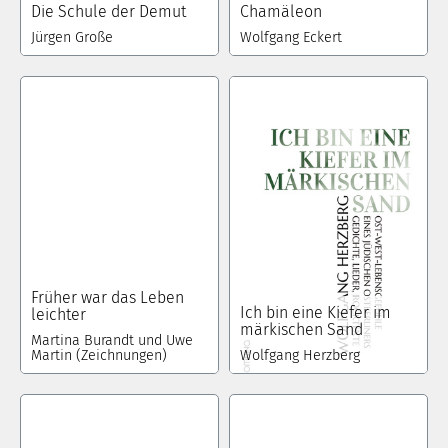
Die Schule der Demut
Chamäleon
Jürgen Große
Wolfgang Eckert
Früher war das Leben
Ich bin eine Kiefer im
leichter
märkischen Sand
Martina Burandt und Uwe
Martin (Zeichnungen)
Wolfgang Herzberg