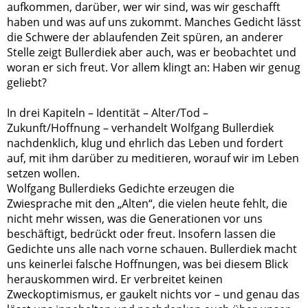
aufkommen, darüber, wer wir sind, was wir geschafft
haben und was auf uns zukommt. Manches Gedicht lässt
die Schwere der ablaufenden Zeit spüren, an anderer
Stelle zeigt Bullerdiek aber auch, was er beobachtet und
woran er sich freut. Vor allem klingt an: Haben wir genug
geliebt?
In drei Kapiteln – Identität – Alter/Tod –
Zukunft/Hoffnung – verhandelt Wolfgang Bullerdiek
nachdenklich, klug und ehrlich das Leben und fordert
auf, mit ihm darüber zu meditieren, worauf wir im Leben
setzen wollen.
Wolfgang Bullerdieks Gedichte erzeugen die
Zwiesprache mit den „Alten“, die vielen heute fehlt, die
nicht mehr wissen, was die Generationen vor uns
beschäftigt, bedrückt oder freut. Insofern lassen die
Gedichte uns alle nach vorne schauen. Bullerdiek macht
uns keinerlei falsche Hoffnungen, was bei diesem Blick
herauskommen wird. Er verbreitet keinen
Zweckoptimismus, er gaukelt nichts vor – und genau das