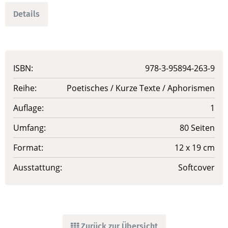
Details
ISBN:
978-3-95894-263-9
Reihe:
Poetisches / Kurze Texte / Aphorismen
Auflage:
1
Umfang:
80 Seiten
Format:
12 x 19 cm
Ausstattung:
Softcover
Zurück zur Übersicht