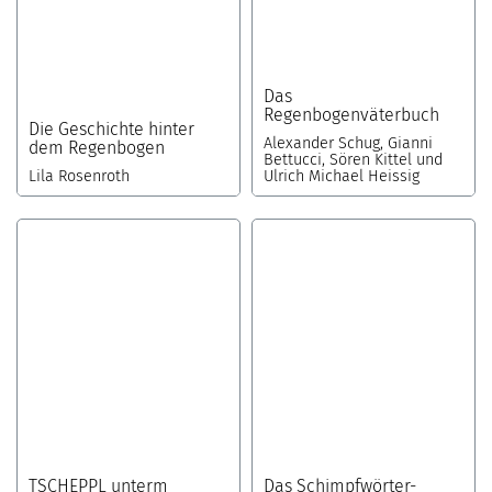
Das
Regenbogenväterbuch
Die Geschichte hinter
Alexander Schug, Gianni
dem Regenbogen
Bettucci, Sören Kittel und
Lila Rosenroth
Ulrich Michael Heissig
TSCHEPPL unterm
Das Schimpfwörter-