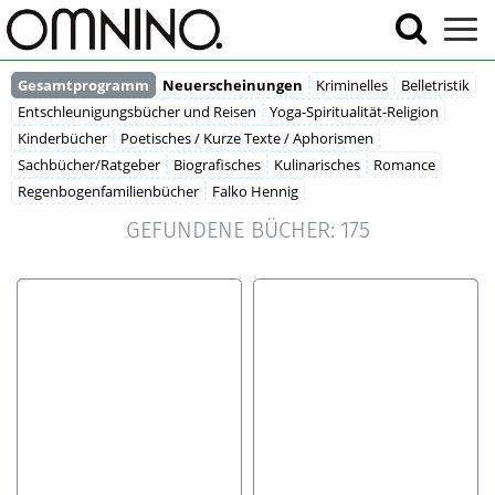
Gesamtprogramm
Neuerscheinungen
Kriminelles
Belletristik
Entschleunigungsbücher und Reisen
Yoga-Spiritualität-Religion
Kinderbücher
Poetisches / Kurze Texte / Aphorismen
Sachbücher/Ratgeber
Biografisches
Kulinarisches
Romance
Regenbogenfamilienbücher
Falko Hennig
GEFUNDENE BÜCHER:
175