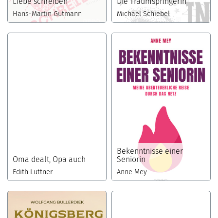
Liebe schreiben
Die Traumspringerin
Hans-Martin Gutmann
Michael Schiebel
Bekenntnisse einer
Oma dealt, Opa auch
Seniorin
Edith Luttner
Anne Mey