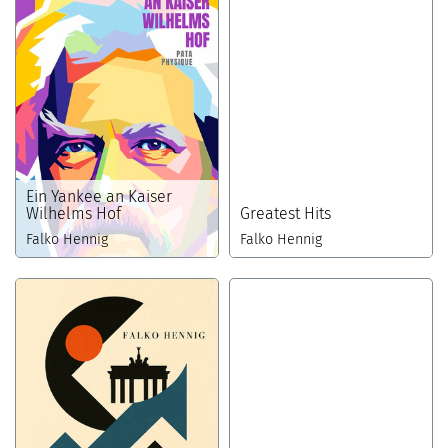
Ein Yankee an Kaiser
Wilhelms Hof
Greatest Hits
Falko Hennig
Falko Hennig