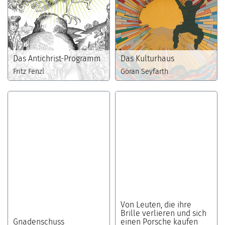
Das Antichrist-Programm
Das Kulturhaus
Fritz Fenzl
Göran Seyfarth
Von Leuten, die ihre
Brille verlieren und sich
Gnadenschuss
einen Porsche kaufen