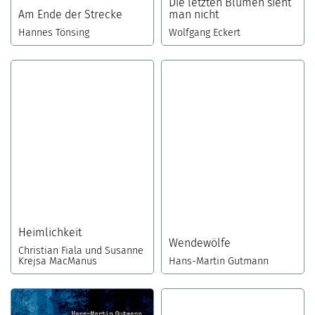
Die letzten Blumen sieht
Am Ende der Strecke
man nicht
Hannes Tönsing
Wolfgang Eckert
Heimlichkeit
Wendewölfe
Christian Fiala und Susanne
Krejsa MacManus
Hans-Martin Gutmann