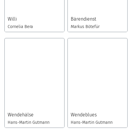
Willi
Bärendienst
Cornelia Bera
Markus Bötefür
Wendehälse
Wendeblues
Hans-Martin Gutmann
Hans-Martin Gutmann