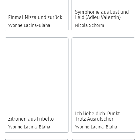
Symphonie aus Lust und
Einmal Nizza und zurück
Leid (Adieu Valentin)
Yvonne Lacina-Blaha
Nicola Schorm
Ich liebe dich. Punkt.
Zitronen aus Fribello
Trotz Ausrutscher
Yvonne Lacina-Blaha
Yvonne Lacina-Blaha