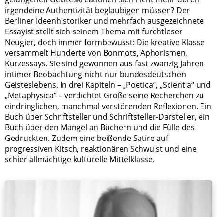
irgendeine Authentizität beglaubigen müssen? Der
Berliner Ideenhistoriker und mehrfach ausgezeichnete
Essayist stellt sich seinem Thema mit furchtloser
Neugier, doch immer formbewusst: Die kreative Klasse
versammelt Hunderte von Bonmots, Aphorismen,
Kurzessays. Sie sind gewonnen aus fast zwanzig Jahren
intimer Beobachtung nicht nur bundesdeutschen
Geisteslebens. In drei Kapiteln – „Poetica“, „Scientia“ und
„Metaphysica“ – verdichtet Große seine Recherchen zu
eindringlichen, manchmal verstörenden Reflexionen. Ein
Buch über Schriftsteller und Schriftsteller-Darsteller, ein
Buch über den Mangel an Büchern und die Fülle des
Gedruckten. Zudem eine beißende Satire auf
progressiven Kitsch, reaktionären Schwulst und eine
schier allmächtige kulturelle Mittelklasse.