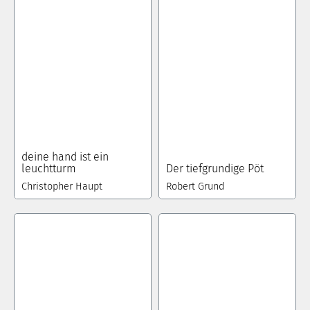
deine hand ist ein
leuchtturm
Der tiefgrundige Pöt
Christopher Haupt
Robert Grund