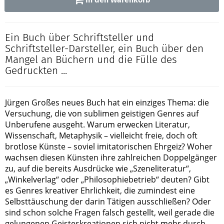
Ein Buch über Schriftsteller und
Schriftsteller-Darsteller, ein Buch über den
Mangel an Büchern und die Fülle des
Gedruckten ...
Jürgen Großes neues Buch hat ein einziges Thema: die
Versuchung, die von sublimen geistigen Genres auf
Unberufene ausgeht. Warum erwecken Literatur,
Wissenschaft, Metaphysik – vielleicht freie, doch oft
brotlose Künste – soviel imitatorischen Ehrgeiz? Woher
wachsen diesen Künsten ihre zahlreichen Doppelgänger
zu, auf die bereits Ausdrücke wie „Szeneliteratur“,
„Winkelverlag“ oder „Philosophiebetrieb“ deuten? Gibt
es Genres kreativer Ehrlichkeit, die zumindest eine
Selbsttäuschung der darin Tätigen ausschließen? Oder
sind schon solche Fragen falsch gestellt, weil gerade die
gelungenen Geisteskreationen sich nicht mehr durch