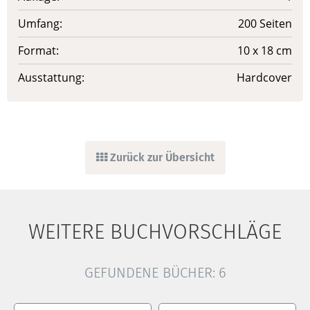
Umfang:
200 Seiten
Format:
10 x 18 cm
Ausstattung:
Hardcover
Zurück zur Übersicht
WEITERE BUCHVORSCHLÄGE
GEFUNDENE BÜCHER:
6