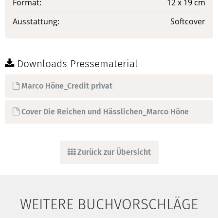
Format:
12 x 19 cm
Ausstattung:
Softcover
Downloads Pressematerial
Marco Höne_Credit privat
Cover Die Reichen und Hässlichen_Marco Höne
Zurück zur Übersicht
WEITERE BUCHVORSCHLÄGE