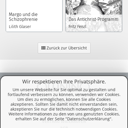
Margo und die
Schizophrenie
Das Antichrist-Programm
Lilith Glaser
Fritz Fenzl
Zurück zur Übersicht
Wir respektieren Ihre Privatsphäre.
Um unsere Webseite für Sie optimal zu gestalten und
fortlaufend verbessern zu können, verwenden wir Cookies.
Um dies zu ermöglichen, können Sie alle Cookies
KONTAKT
akzeptieren. Sollten Sie damit nicht einverstanden sein,
IMPRESSUM
akzeptieren Sie nur die technisch notwendigen Cookies.
Weitere Informationen zu den von uns genutzten Cookies,
DATENSCHUTZERKLÄRUNG
erhalten Sie auf der Seite "Datenschutzerklärung".
VERTRAG WIDERRUFEN