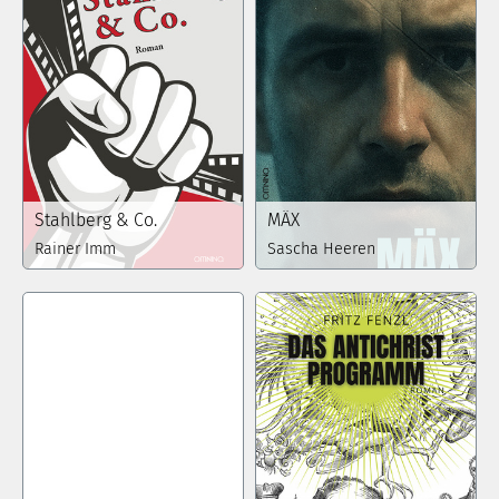
Stahlberg & Co.
MÄX
Rainer Imm
Sascha Heeren