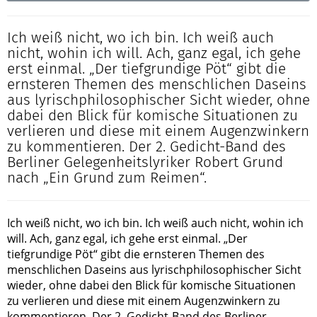
Ich weiß nicht, wo ich bin. Ich weiß auch
nicht, wohin ich will. Ach, ganz egal, ich gehe
erst einmal. „Der tiefgrundige Pöt“ gibt die
ernsteren Themen des menschlichen Daseins
aus lyrischphilosophischer Sicht wieder, ohne
dabei den Blick für komische Situationen zu
verlieren und diese mit einem Augenzwinkern
zu kommentieren. Der 2. Gedicht-Band des
Berliner Gelegenheitslyriker Robert Grund
nach „Ein Grund zum Reimen“.
Ich weiß nicht, wo ich bin. Ich weiß auch nicht, wohin ich
will. Ach, ganz egal, ich gehe erst einmal. „Der
tiefgrundige Pöt“ gibt die ernsteren Themen des
menschlichen Daseins aus lyrischphilosophischer Sicht
wieder, ohne dabei den Blick für komische Situationen
zu verlieren und diese mit einem Augenzwinkern zu
kommentieren. Der 2. Gedicht-Band des Berliner