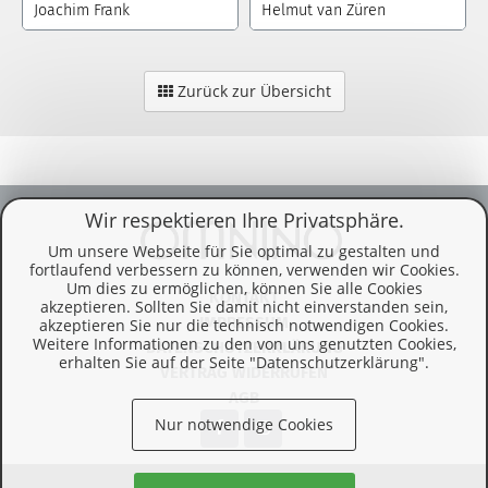
Joachim Frank
Helmut van Züren
Zurück zur Übersicht
Wir respektieren Ihre Privatsphäre.
Um unsere Webseite für Sie optimal zu gestalten und
fortlaufend verbessern zu können, verwenden wir Cookies.
Um dies zu ermöglichen, können Sie alle Cookies
KONTAKT
akzeptieren. Sollten Sie damit nicht einverstanden sein,
IMPRESSUM
akzeptieren Sie nur die technisch notwendigen Cookies.
Weitere Informationen zu den von uns genutzten Cookies,
DATENSCHUTZERKLÄRUNG
erhalten Sie auf der Seite "Datenschutzerklärung".
VERTRAG WIDERRUFEN
AGB
Nur notwendige Cookies
© 2026 Omnino Verlag