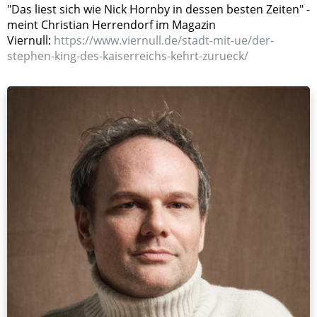
"Das liest sich wie Nick Hornby in dessen besten Zeiten" -
meint Christian Herrendorf im Magazin
Viernull:
https://www.viernull.de/stadt-mit-ue/der-
stephen-king-des-kaiserreichs-kehrt-zurueck/