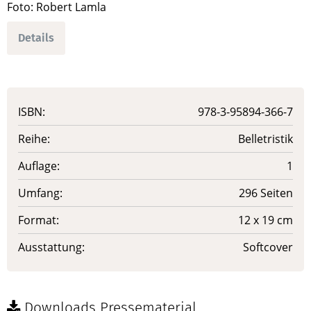
Foto: Robert Lamla
Details
ISBN:
978-3-95894-366-7
Reihe:
Belletristik
Auflage:
1
Umfang:
296 Seiten
Format:
12 x 19 cm
Ausstattung:
Softcover
Downloads Pressematerial