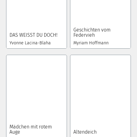
Geschichten vom
DAS WEISST DU DOCH!
Federvieh
Yvonne Lacina-Blaha
Myriam Hoffmann
Mädchen mit rotem
Auge
Altendeich