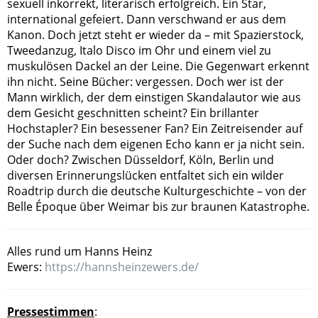
sexuell inkorrekt, literarisch erfolgreich. Ein Star,
international gefeiert. Dann verschwand er aus dem
Kanon. Doch jetzt steht er wieder da – mit Spazierstock,
Tweedanzug, Italo Disco im Ohr und einem viel zu
muskulösen Dackel an der Leine. Die Gegenwart erkennt
ihn nicht. Seine Bücher: vergessen. Doch wer ist der
Mann wirklich, der dem einstigen Skandalautor wie aus
dem Gesicht geschnitten scheint? Ein brillanter
Hochstapler? Ein besessener Fan? Ein Zeitreisender auf
der Suche nach dem eigenen Echo kann er ja nicht sein.
Oder doch? Zwischen Düsseldorf, Köln, Berlin und
diversen Erinnerungslücken entfaltet sich ein wilder
Roadtrip durch die deutsche Kulturgeschichte – von der
Belle Époque über Weimar bis zur braunen Katastrophe.
Alles rund um Hanns Heinz
Ewers:
https://hannsheinzewers.de/
Pressestimmen
: