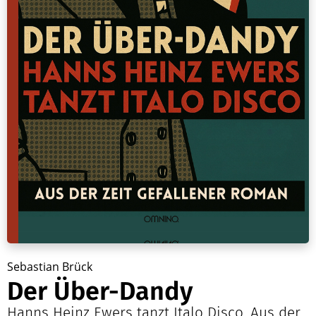
Sebastian Brück
Der Über-Dandy
Hanns Heinz Ewers tanzt Italo Disco. Aus der