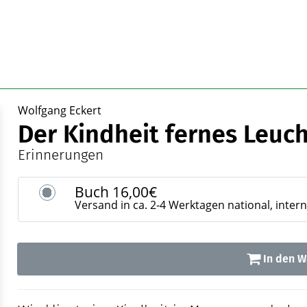
Wolfgang Eckert
Der Kindheit fernes Leuc
Erinnerungen
Buch
16,00€
Versand in ca. 2-4 Werktagen national, inter
In den W