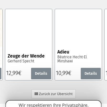
Adieu
Zeuge der Wende
Béatrice Hecht-El
Gerhard Specht
Minshawi
12,99€
10,99€
Details
Details
Zurück zur Übersicht
Wir respektieren Ihre Privatsphäre.