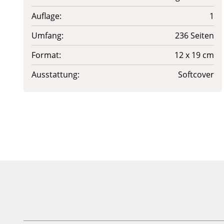
Auflage:
1
Umfang:
236 Seiten
Format:
12 x 19 cm
Ausstattung:
Softcover