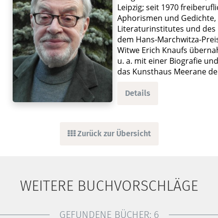
Leipzig; seit 1970 freiberuf
Aphorismen und Gedichte, 
Literaturinstitutes und des
dem Hans-Marchwitza-Preis 
Witwe Erich Knaufs übernah
u. a. mit einer Biografie 
das Kunsthaus Meerane der 
Details
Zurück zur Übersicht
WEITERE BUCHVORSCHLÄGE
GEFUNDENE BÜCHER:
6