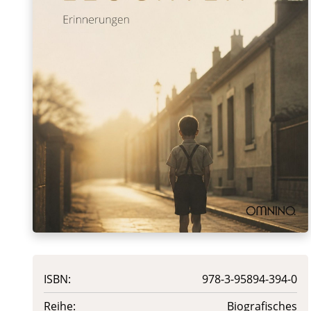
ISBN:
978-3-95894-394-0
Reihe:
Biografisches