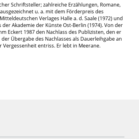
licher Schriftsteller; zahlreiche Erzählungen, Romane,
ausgezeichnet u. a. mit dem Förderpreis des
 Mitteldeutschen Verlages Halle a. d. Saale (1972) und
der Akademie der Künste Ost-Berlin (1974). Von der
m Eckert 1987 den Nachlass des Publizisten, den er
und der Übergabe des Nachlasses als Dauerleihgabe an
Vergessenheit entriss. Er lebt in Meerane.