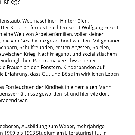
m Krieg?
hlenstaub, Webmaschinen, Hinterhöfen,
er Kindheit fernes Leuchten kehrt Wolfgang Eckert
n eine Welt von Arbeiterfamilien, voller kleiner
die von Geschichte gezeichnet wurden. Mit genauer
hbarn, Schulfreunden, ersten Ängsten, Spielen,
 zwischen Krieg, Nachkriegsnot und sozialistischem
m eindringlichen Panorama verschwundener
die Frauen an den Fenstern, Kinderbanden auf
e Erfahrung, dass Gut und Böse im wirklichen Leben
s Fortleuchten der Kindheit in einem alten Mann,
ensverhältnisse geworden ist und hier wie dort
 prägend war.
 geboren, Ausbildung zum Weber, mehrjährige
n 1960 bis 1963 Studium am Literaturinstitut in