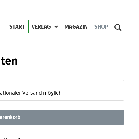
START
VERLAG
MAGAZIN
SHOP
hten
nationaler Versand möglich
arenkorb