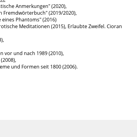
stische Anmerkungen" (2020),
Ein Fremdwörterbuch" (2019/2020),
e eines Phantoms" (2016)
otische Meditationen (2015), Erlaubte Zweifel. Cioran
),
en vor und nach 1989 (2010),
(2008),
bleme und Formen seit 1800 (2006).