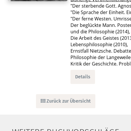
"Der sterbende Gott. Agno
"Die Sprache der Einheit. 
"Der ferne Westen. Umriss
Der beglückte Mann. Poster
und die Philosophie (2014),
Die Arbeit des Geistes (2013
Lebensphilosophie (2010),
Ernstfall Nietzsche. Debatt
Philosophie der Langeweile 
Kritik der Geschichte. Pro
Details
Zurück zur Übersicht