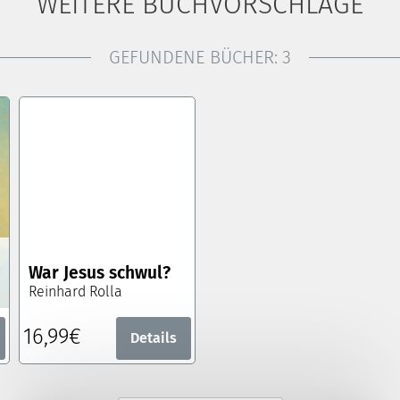
WEITERE BUCHVORSCHLÄGE
GEFUNDENE BÜCHER:
3
War Jesus schwul?
Reinhard Rolla
16,99€
Details