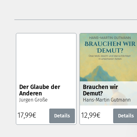
Der Glaube der
Brauchen wir
Anderen
Demut?
Jürgen Große
Hans-Martin Gutmann
17,99€
12,99€
Details
Details