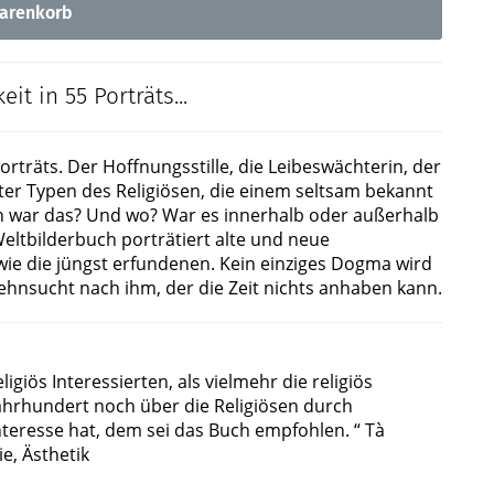
arenkorb
 in 55 Porträts...
träts. Der Hoffnungsstille, die Leibeswächterin, der
uter Typen des Religiösen, die einem seltsam bekannt
 war das? Und wo? War es innerhalb oder außerhalb
Weltbilderbuch porträtiert alte und neue
 wie die jüngst erfundenen. Kein einziges Dogma wird
 Sehnsucht nach ihm, der die Zeit nichts anhaben kann.
igiös Interessierten, als vielmehr die religiös
Jahrhundert noch über die Religiösen durch
eresse hat, dem sei das Buch empfohlen. “ Tà
e, Ästhetik