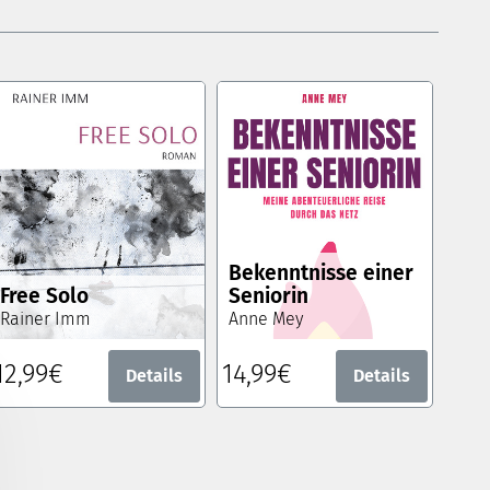
Bekenntnisse einer
Free Solo
Seniorin
Rainer Imm
Anne Mey
12,99€
14,99€
Details
Details