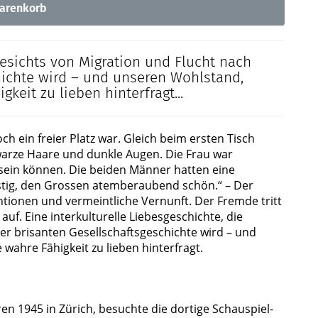
arenkorb
gesichts von Migration und Flucht nach
hichte wird – und unseren Wohlstand,
keit zu lieben hinterfragt...
h ein freier Platz war. Gleich beim ersten Tisch
warze Haare und dunkle Augen. Die Frau war
 sein können. Die beiden Männer hatten eine
ustig, den Grossen atemberaubend schön.“ – Der
ntionen und vermeintliche Vernunft. Der Fremde tritt
auf. Eine interkulturelle Liebesgeschichte, die
er brisanten Gesellschaftsgeschichte wird – und
ahre Fähigkeit zu lieben hinterfragt.
en 1945 in Zürich, besuchte die dortige Schauspiel-