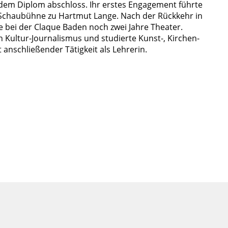
 dem Diplom abschloss. Ihr erstes Engagement führte
e Schaubühne zu Hartmut Lange. Nach der Rückkehr in
sie bei der Claque Baden noch zwei Jahre Theater.
n Kultur-Journalismus und studierte Kunst-, Kirchen-
 anschließender Tätigkeit als Lehrerin.