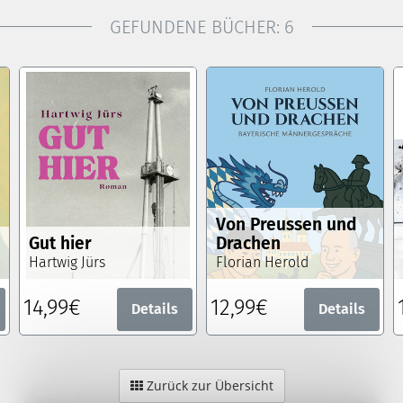
GEFUNDENE BÜCHER:
6
Von Preussen und
Gut hier
Drachen
Hartwig Jürs
Florian Herold
14,99€
12,99€
Details
Details
Zurück zur Übersicht