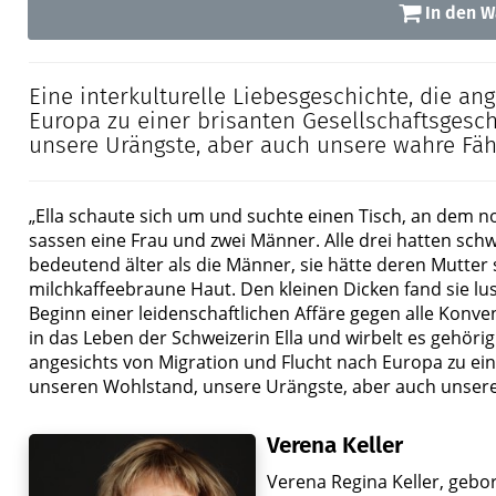
In den W
Eine interkulturelle Liebesgeschichte, die an
Europa zu einer brisanten Gesellschaftsgesc
unsere Urängste, aber auch unsere wahre Fähig
„Ella schaute sich um und suchte einen Tisch, an dem noc
sassen eine Frau und zwei Männer. Alle drei hatten sch
bedeutend älter als die Männer, sie hätte deren Mutter
milchkaffeebraune Haut. Den kleinen Dicken fand sie l
Beginn einer leidenschaftlichen Affäre gegen alle Konve
in das Leben der Schweizerin Ella und wirbelt es gehörig 
angesichts von Migration und Flucht nach Europa zu ein
unseren Wohlstand, unsere Urängste, aber auch unsere w
Verena Keller
Verena Regina Keller, gebor