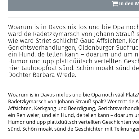
In den W
Woarum is in Davos nix los und bie Opa noch 
ward de Radetzkymarsch von Johann Strauß sp
wie ward Striet schlicht? Gaue Affsichten, Ke
Gerichtsverhandlungen, Oldenburger Südfrüch
ein Hund, de tellen kann – doarum und um no
Humor und upp plattdüütsch vertellten Gesch
hier tauhoopfoat sünd. Schön moakt sünd de
Dochter Barbara Wrede.
Woarum is in Davos nix los und bie Opa noch vääl Platz?
Radetzkymarsch von Johann Strauß spält? Wer tritt de A
Affsichten, Kerkgang und Beerdigung, Gerichtsverhandl
ein Reh weier, und ein Hund, de tellen kann – doarum u
Humor und upp plattdüütsch vertellten Geschichten von
sünd. Schön moakt sünd de Geschichten mit Teiknunge