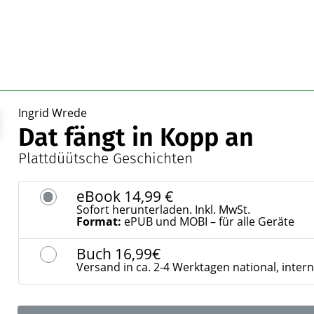
Ingrid Wrede
Dat fängt in Kopp an
Plattdüütsche Geschichten
eBook
14,99 €
Sofort herunterladen. Inkl. MwSt.
Format:
ePUB und MOBI – für alle Geräte
Buch
16,99€
Versand in ca. 2-4 Werktagen national, inter