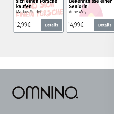
sich einen Porsche
Bekenntnisse einer
kaufen
Seniorin
Markus Seidel
Anne Mey
12,99€
14,99€
Details
Details