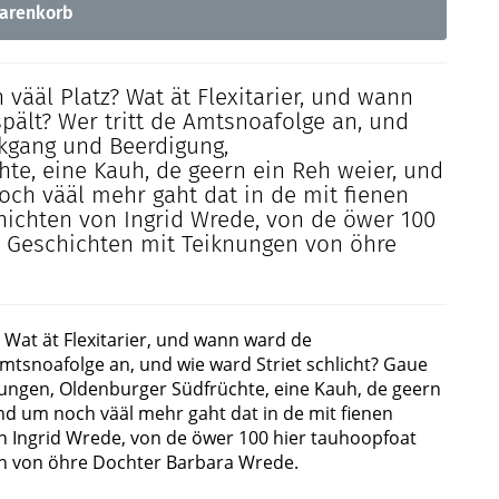
arenkorb
vääl Platz? Wat ät Flexitarier, und wann
ält? Wer tritt de Amtsnoafolge an, und
rkgang und Beerdigung,
te, eine Kauh, de geern ein Reh weier, und
ch vääl mehr gaht dat in de mit fienen
ichten von Ingrid Wrede, von de öwer 100
 Geschichten mit Teiknungen von öhre
 Wat ät Flexitarier, und wann ward de
mtsnoafolge an, und wie ward Striet schlicht? Gaue
ungen, Oldenburger Südfrüchte, eine Kauh, de geern
nd um noch vääl mehr gaht dat in de mit fienen
 Ingrid Wrede, von de öwer 100 hier tauhoopfoat
n von öhre Dochter Barbara Wrede.