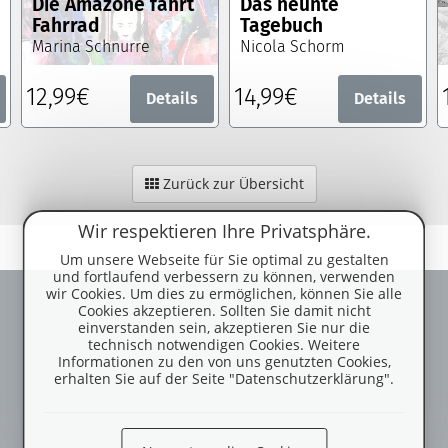
Die Amazone fährt
Das neunte
Fahrrad
Tagebuch
Marina Schnurre
Nicola Schorm
12,99€
14,99€
Details
Details
Zurück zur Übersicht
Wir respektieren Ihre Privatsphäre.
Um unsere Webseite für Sie optimal zu gestalten
und fortlaufend verbessern zu können, verwenden
wir Cookies. Um dies zu ermöglichen, können Sie alle
Cookies akzeptieren. Sollten Sie damit nicht
einverstanden sein, akzeptieren Sie nur die
technisch notwendigen Cookies. Weitere
Informationen zu den von uns genutzten Cookies,
erhalten Sie auf der Seite "Datenschutzerklärung".