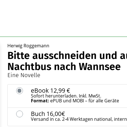
Herwig Roggemann
Bitte ausschneiden und 
Nachtbus nach Wannsee
Eine Novelle
eBook
12,99 €
Sofort herunterladen. Inkl. MwSt.
Format:
ePUB und MOBI – für alle Geräte
Buch
16,00€
Versand in ca. 2-4 Werktagen national, inter