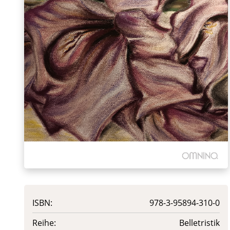
ISBN:
978-3-95894-310-0
Reihe:
Belletristik