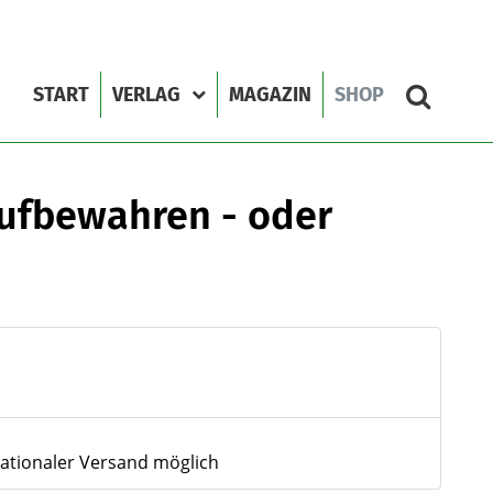
START
VERLAG
MAGAZIN
SHOP
aufbewahren - oder
nationaler Versand möglich