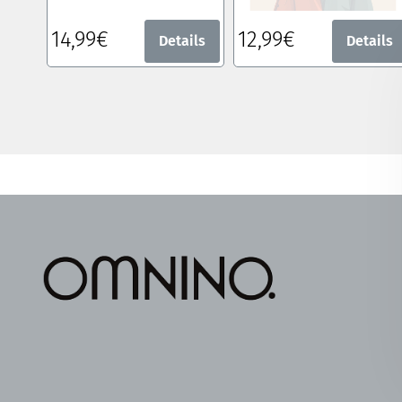
14,99€
12,99€
Details
Details