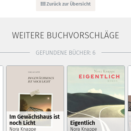
Zurück zur Übersicht
WEITERE BUCHVORSCHLÄGE
GEFUNDENE BÜCHER:
6
Im Gewächshaus ist
noch Licht
Eigentlich
Nora Knappe
Nora Knappe