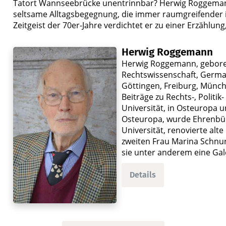
Tatort Wannseebrücke unentrinnbar? Herwig Roggemann
seltsame Alltagsbegegnung, die immer raumgreifender i
Zeitgeist der 70er-Jahre verdichtet er zu einer Erzählun
Herwig Roggemann
Herwig Roggemann, gebore
Rechtswissenschaft, German
Göttingen, Freiburg, Münche
Beiträge zu Rechts-, Politik
Universität, in Osteuropa 
Osteuropa, wurde Ehrenbürg
Universität, renovierte alt
zweiten Frau Marina Schnurre
sie unter anderem eine Gal
Details