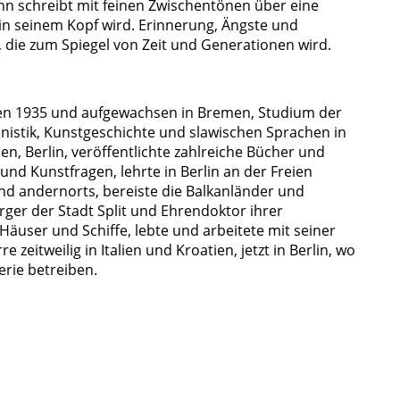
 schreibt mit feinen Zwischentönen über eine
n seinem Kopf wird. Erinnerung, Ängste und
g, die zum Spiegel von Zeit und Generationen wird.
n 1935 und aufgewachsen in Bremen, Studium der
istik, Kunstgeschichte und slawischen Sprachen in
n, Berlin, veröffentlichte zahlreiche Bücher und
- und Kunstfragen, lehrte in Berlin an der Freien
und andernorts, bereiste die Balkanländer und
er der Stadt Split und Ehrendoktor ihrer
e Häuser und Schiffe, lebte und arbeitete mit seiner
 zeitweilig in Italien und Kroatien, jetzt in Berlin, wo
erie betreiben.