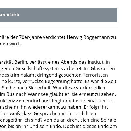
arenkorb
phäre der 70er-Jahre verdichtet Herwig Roggemann zu
en wird ...
ität Berlin, verlässt eines Abends das Institut, in
ngenen Gesellschaftssystems arbeitet. Im Glaskasten
ndeskriminalamt dringend gesuchten Terroristen
ine kurze, verrückte Begegnung hatte. Es war die Zeit
Suche nach Sicherheit. War diese steckbrieflich
 Im Bus nach Wannsee glaubt er, sie erneut zu sehen.
nkreuz Zehlendorf aussteigt und beide einander ins
ie scheint ihn wiedererkannt zu haben. Er folgt ihr.
l er weiß, dass Gespräche mit ihr und ihren
sgefährlich sind? Von da an dreht sich eine Spirale
en bis an ihr und sein Ende. Doch ist dieses Ende am