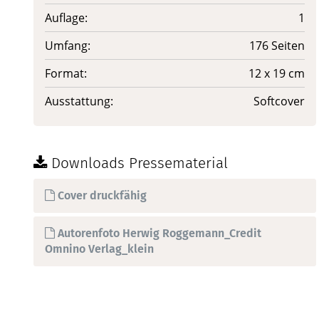
Auflage:
1
Umfang:
176 Seiten
Format:
12 x 19 cm
Ausstattung:
Softcover
Downloads Pressematerial
Cover druckfähig
Autorenfoto Herwig Roggemann_Credit
Omnino Verlag_klein