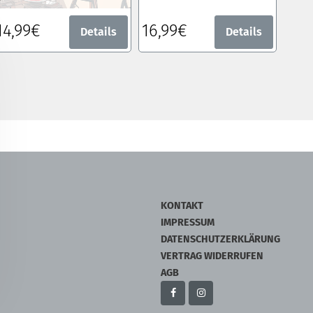
14,99€
16,99€
Details
Details
KONTAKT
IMPRESSUM
DATENSCHUTZERKLÄRUNG
VERTRAG WIDERRUFEN
AGB