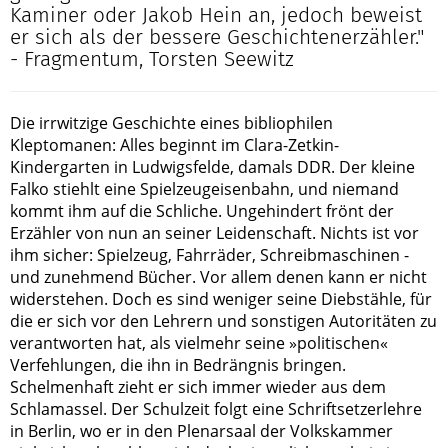
Kaminer oder Jakob Hein an, jedoch beweist
er sich als der bessere Geschichtenerzähler."
- Fragmentum, Torsten Seewitz
Die irrwitzige Geschichte eines bibliophilen
Kleptomanen: Alles beginnt im Clara-Zetkin-
Kindergarten in Ludwigsfelde, damals DDR. Der kleine
Falko stiehlt eine Spielzeugeisenbahn, und niemand
kommt ihm auf die Schliche. Ungehindert frönt der
Erzähler von nun an seiner Leidenschaft. Nichts ist vor
ihm sicher: Spielzeug, Fahrräder, Schreibmaschinen -
und zunehmend Bücher. Vor allem denen kann er nicht
widerstehen. Doch es sind weniger seine Diebstähle, für
die er sich vor den Lehrern und sonstigen Autoritäten zu
verantworten hat, als vielmehr seine »politischen«
Verfehlungen, die ihn in Bedrängnis bringen.
Schelmenhaft zieht er sich immer wieder aus dem
Schlamassel. Der Schulzeit folgt eine Schriftsetzerlehre
in Berlin, wo er in den Plenarsaal der Volkskammer