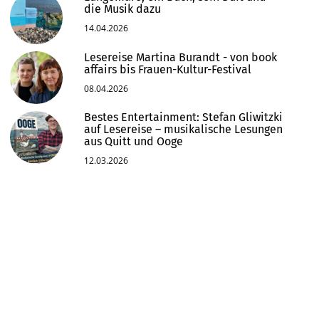
die Musik dazu
14.04.2026
Lesereise Martina Burandt - von book
affairs bis Frauen-Kultur-Festival
08.04.2026
Bestes Entertainment: Stefan Gliwitzki
auf Lesereise – musikalische Lesungen
aus Quitt und Ooge
12.03.2026