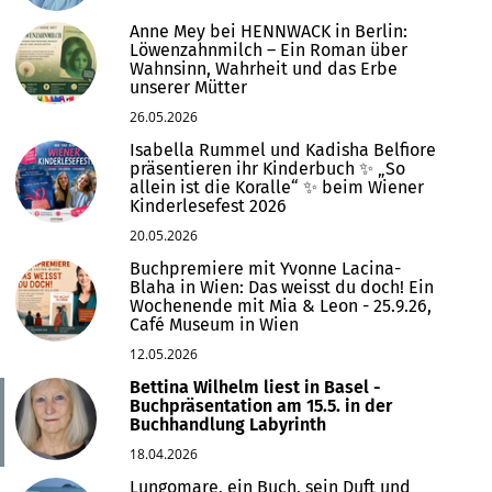
Anne Mey bei HENNWACK in Berlin:
Löwenzahnmilch – Ein Roman über
Wahnsinn, Wahrheit und das Erbe
unserer Mütter
26.05.2026
Isabella Rummel und Kadisha Belfiore
präsentieren ihr Kinderbuch ✨ „So
allein ist die Koralle“ ✨ beim Wiener
Kinderlesefest 2026
20.05.2026
Buchpremiere mit Yvonne Lacina-
Blaha in Wien: Das weisst du doch! Ein
Wochenende mit Mia & Leon - 25.9.26,
Café Museum in Wien
12.05.2026
Bettina Wilhelm liest in Basel -
Buchpräsentation am 15.5. in der
Buchhandlung Labyrinth
18.04.2026
Lungomare, ein Buch, sein Duft und