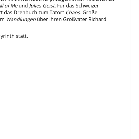
ll of Me
und
Julies Geist
. Für das Schweizer
tt das Drehbuch zum Tatort
Chaos
. Große
ilm
Wandlungen
über ihren Großvater Richard
rinth statt.