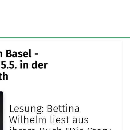
n Basel -
.5. in der
th
Lesung: Bettina
Wilhelm liest aus