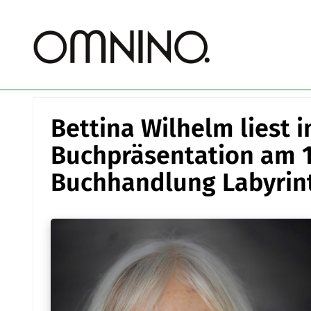
Bettina Wilhelm liest i
Buchpräsentation am 15
Buchhandlung Labyrin