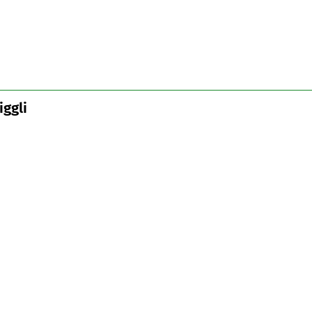
iggli