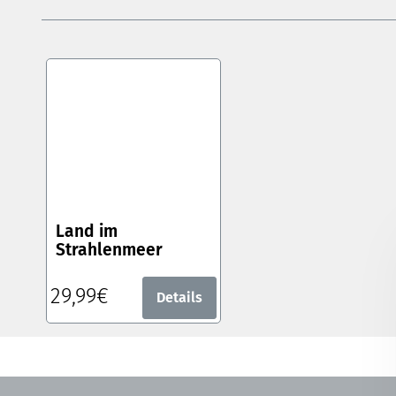
Land im
Strahlenmeer
29,99€
Details