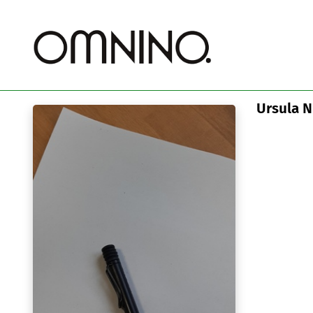
Ursula N