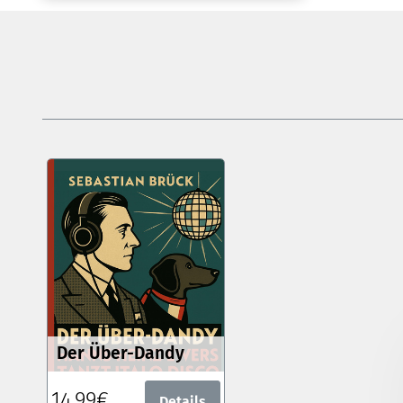
Der Über-Dandy
14,99€
Details