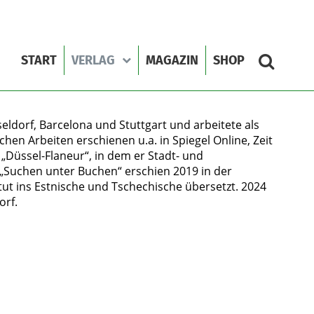
START
VERLAG
MAGAZIN
SHOP
seldorf, Barcelona und Stuttgart und arbeitete als
hen Arbeiten erschienen u.a. in Spiegel Online, Zeit
„Düssel-Flaneur“, in dem er Stadt- und
„Suchen unter Buchen“ erschien 2019 in der
ut ins Estnische und Tschechische übersetzt. 2024
orf.