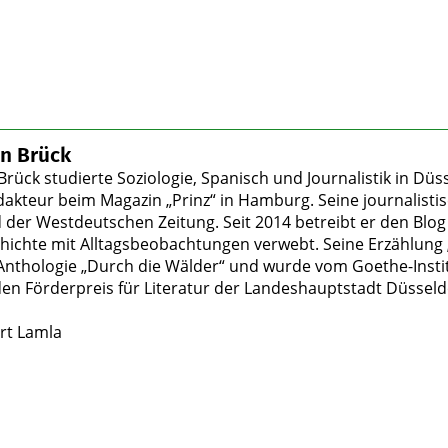
an Brück
Brück studierte Soziologie, Spanisch und Journalistik in Düs
akteur beim Magazin „Prinz“ in Hamburg. Seine journalistisc
 der Westdeutschen Zeitung. Seit 2014 betreibt er den Blog 
hichte mit Alltagsbeobachtungen verwebt. Seine Erzählung 
nthologie „Durch die Wälder“ und wurde vom Goethe-Instit
 den Förderpreis für Literatur der Landeshauptstadt Düsseld
rt Lamla