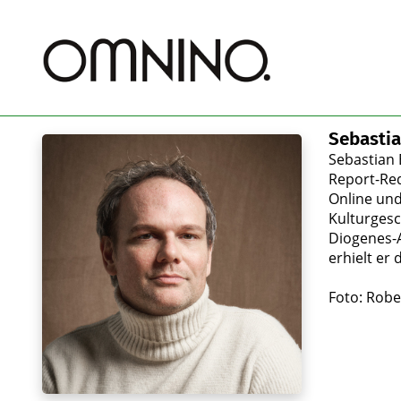
Sebasti
Sebastian 
Report-Red
Online und
Kulturgesc
Diogenes-A
erhielt er
Foto: Robe