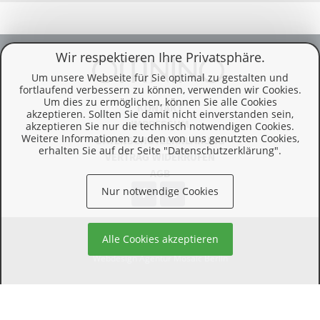
Wir respektieren Ihre Privatsphäre.
Um unsere Webseite für Sie optimal zu gestalten und
fortlaufend verbessern zu können, verwenden wir Cookies.
Um dies zu ermöglichen, können Sie alle Cookies
KONTAKT
akzeptieren. Sollten Sie damit nicht einverstanden sein,
IMPRESSUM
akzeptieren Sie nur die technisch notwendigen Cookies.
Weitere Informationen zu den von uns genutzten Cookies,
DATENSCHUTZERKLÄRUNG
erhalten Sie auf der Seite "Datenschutzerklärung".
VERTRAG WIDERRUFEN
AGB
Nur notwendige Cookies
© 2026 Omnino Verlag
Alle Cookies akzeptieren
Webdesign Agentur Mosaic Berlin