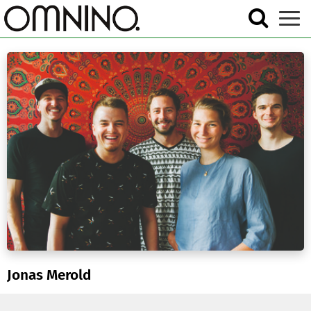
Jonas Merold